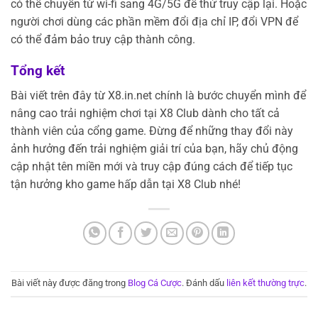
có thể chuyển từ wi-fi sang 4G/5G để thử truy cập lại. Hoặc
người chơi dùng các phần mềm đổi địa chỉ IP, đổi VPN để
có thể đảm bảo truy cập thành công.
Tổng kết
Bài viết trên đây từ X8.in.net chính là bước chuyển mình để
nâng cao trải nghiệm chơi tại X8 Club dành cho tất cả
thành viên của cổng game. Đừng để những thay đổi này
ảnh hưởng đến trải nghiệm giải trí của bạn, hãy chủ động
cập nhật tên miền mới và truy cập đúng cách để tiếp tục
tận hưởng kho game hấp dẫn tại X8 Club nhé!
Bài viết này được đăng trong
Blog Cá Cược
. Đánh dấu
liên kết thường trực
.