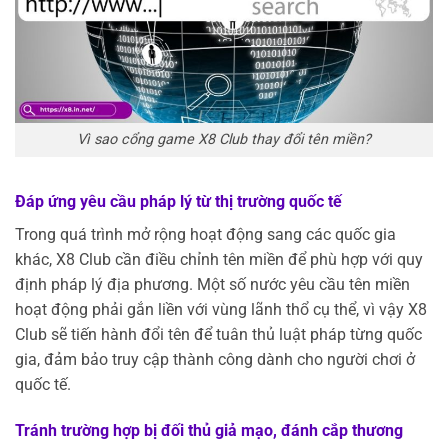
Vì sao cổng game X8 Club thay đổi tên miền?
Đáp ứng yêu cầu pháp lý từ thị trường quốc tế
Trong quá trình mở rộng hoạt động sang các quốc gia
khác, X8 Club cần điều chỉnh tên miền để phù hợp với quy
định pháp lý địa phương. Một số nước yêu cầu tên miền
hoạt động phải gắn liền với vùng lãnh thổ cụ thể, vì vậy X8
Club sẽ tiến hành đổi tên để tuân thủ luật pháp từng quốc
gia, đảm bảo truy cập thành công dành cho người chơi ở
quốc tế.
Tránh trường hợp bị đối thủ giả mạo, đánh cắp thương