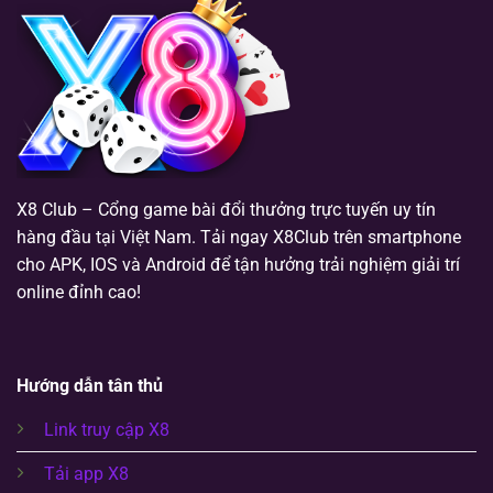
Thưởng
Online
Uy
Tín
2025
X8 Club – Cổng game bài đổi thưởng trực tuyến uy tín
hàng đầu tại Việt Nam. Tải ngay X8Club trên smartphone
cho APK, IOS và Android để tận hưởng trải nghiệm giải trí
online đỉnh cao!
Hướng dẫn tân thủ
Link truy cập X8
Tải app X8