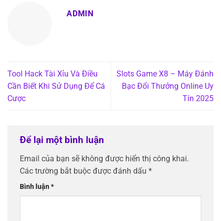
ADMIN
Tool Hack Tài Xỉu Và Điều
Slots Game X8 – Máy Đánh
Cần Biết Khi Sử Dụng Để Cá
Bạc Đổi Thưởng Online Uy
Cược
Tín 2025
Để lại một bình luận
Email của bạn sẽ không được hiển thị công khai.
Các trường bắt buộc được đánh dấu
*
Bình luận
*