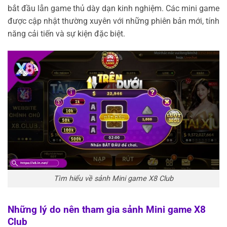
bắt đầu lẫn game thủ dày dạn kinh nghiệm. Các mini game
được cập nhật thường xuyên với những phiên bản mới, tính
năng cải tiến và sự kiện đặc biệt.
Tìm hiểu về sảnh Mini game X8 Club
Những lý do nên tham gia sảnh Mini game X8
Club