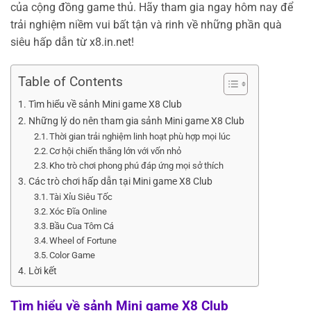
của cộng đồng game thủ. Hãy tham gia ngay hôm nay để
trải nghiệm niềm vui bất tận và rinh về những phần quà
siêu hấp dẫn từ x8.in.net!
Table of Contents
Tìm hiểu về sảnh Mini game X8 Club
Những lý do nên tham gia sảnh Mini game X8 Club
Thời gian trải nghiệm linh hoạt phù hợp mọi lúc
Cơ hội chiến thắng lớn với vốn nhỏ
Kho trò chơi phong phú đáp ứng mọi sở thích
Các trò chơi hấp dẫn tại Mini game X8 Club
Tài Xỉu Siêu Tốc
Xóc Đĩa Online
Bầu Cua Tôm Cá
Wheel of Fortune
Color Game
Lời kết
Tìm hiểu về sảnh Mini game X8 Club